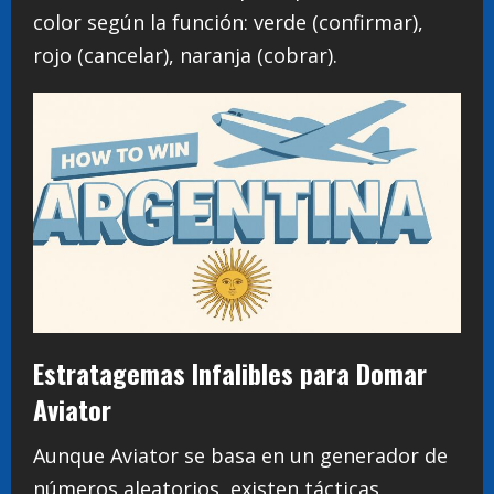
color según la función: verde (confirmar),
rojo (cancelar), naranja (cobrar).
Estratagemas Infalibles para Domar
Aviator
Aunque Aviator se basa en un generador de
números aleatorios, existen tácticas