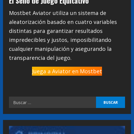
El Sello de Juego Equitativo
Mostbet Aviator utiliza un sistema de
aleatorización basado en cuatro variables
distintas para garantizar resultados
impredecibles y justos, imposibilitando
cualquier manipulación y asegurando la
transparencia del juego.
Juega a Aviator en Mostbet
Buscar: