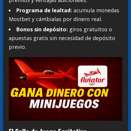
premios y ventajas adicionales.
Programa de lealtad:
acumula monedas
Mostbet y cámbialas por dinero real.
Bonos sin depósito:
giros gratuitos o
apuestas gratis sin necesidad de depósito
previo.