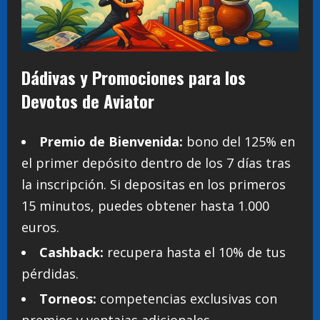
Dádivas y Promociones para los
Devotos de Aviator
Premio de Bienvenida:
bono del 125% en
el primer depósito dentro de los 7 días tras
la inscripción. Si depositas en los primeros
15 minutos, puedes obtener hasta 1.000
euros.
Cashback:
recupera hasta el 10% de tus
pérdidas.
Torneos:
competencias exclusivas con