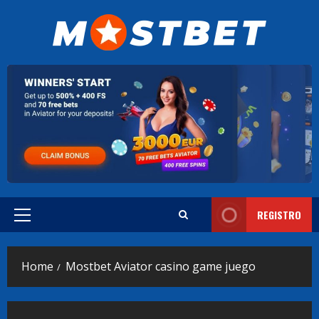
Skip
to
content
REGISTRO
Primary
Menu
Home
Mostbet Aviator casino game juego